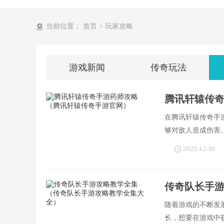
当前位置：
首页
>
玩家攻略
游戏新闻
传奇玩法
腾讯轩辕传
在腾讯轩辕传奇手
够对敌人造成伤害
的游戏体验。
2023-12-30
传奇队长手
随着游戏的不断发
长，想要在游戏中