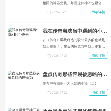
相同的神器套装。并且这件神衣也跟合击
技有关联，并且会随着使用次数增多而提
阅读详情
2026-07-24
高等级。另外这套神装还可以触发加点属
性的效果，在不提的情况下也可以使人物
的实力得到很大的增强。
我在传奇游戏当中遇到的小趣事
在《传奇》里我所选的职业最多的也就是
战士职业了，在我的感觉当中战士职业的
实力还是很强悍一些，并且该角色本身的
阅读详情
2026-07-23
玩法也十分容易上手，对技术水平的要求
也不高。然后就来讲一讲我在游戏中发生
的小故事吧！
盘点传奇那些容易被忽略的怪物(2)
传奇中有很多不为人知的小怪（二）
阅读详情
2026-07-22