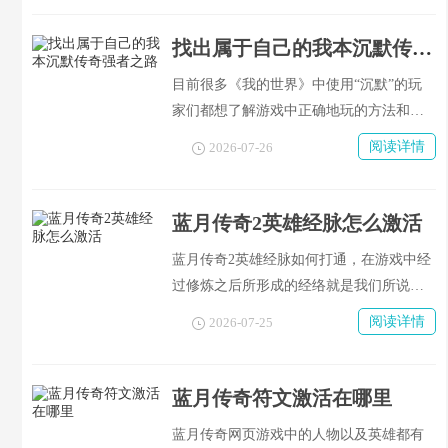
组建队伍的问题了。其实可以自行建立队
伍并挑选周围的人随机组成一队。
找出属于自己的我本沉默传奇强者之路
目前很多《我的世界》中使用“沉默”的玩
家们都想了解游戏中正确地玩的方法和技
巧。每一个玩家的游戏方式都不一样。
阅读详情
2026-07-26
蓝月传奇2英雄经脉怎么激活
蓝月传奇2英雄经脉如何打通，在游戏中经
过修炼之后所形成的经络就是我们所说
的“经脉”，而玩家们要想获得足够的战斗
阅读详情
2026-07-25
力就必须把所有的经脉都打通才行，并且
很多玩家都不知道怎样才能使自己的角色
达到这个境界，下面就为大家介绍一下吧
蓝月传奇符文激活在哪里
蓝月传奇网页游戏中的人物以及英雄都有