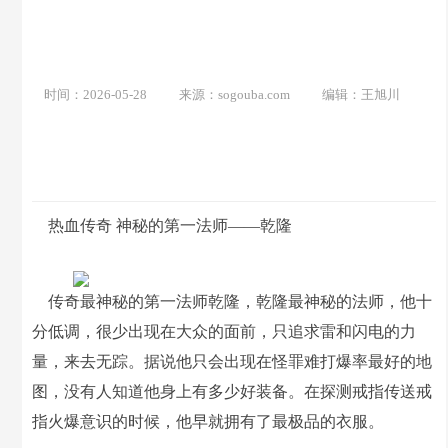
时间：2026-05-28
来源：sogouba.com
编辑：王旭川
热血传奇 神秘的第一法师——乾隆
传奇最神秘的第一法师乾隆，乾隆最神秘的法师，他十
分低调，很少出现在大众的面前，只追求雷和闪电的力
量，来去无踪。据说他只会出现在怪罪难打爆率最好的地
图，没有人知道他身上有多少好装备。在探测戒指传送戒
指火爆意识的时候，他早就拥有了最极品的衣服。