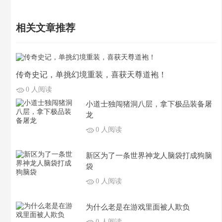
相关文章推荐
传奇史记，单挑幻境重装，喜获天尊道袍！
0 人阅读
小道士独闯猪洞八层，拿下极品装备屠
龙
0 人阅读
新区为了一条世界神龙人脑袋打成狗脑
袋
0 人阅读
为什么老是在游戏里面被人欺负
0 人阅读