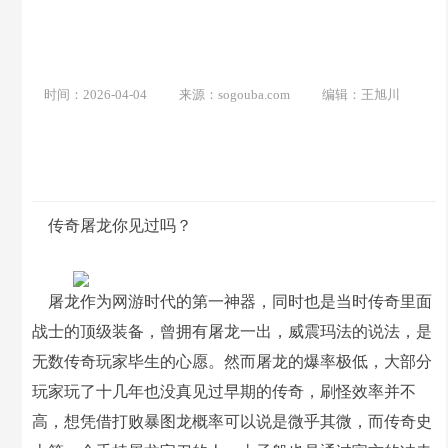
时间：2026-04-04
来源：sogouba.com
编辑：王旭川
传奇屠龙你见过吗？
屠龙作为网游时代的第一神器，同时也是当时传奇里面
战士的顶级装备，曾拥有屠龙一出，威震玛法的说法，是
无数传奇玩家毕生的心愿。然而屠龙的爆率极低，大部分
玩家玩了十几年也没真见过早期的传奇，刷怪效率并不
高，想凭借打败暴图龙概率可以说是微乎其微，而传奇史