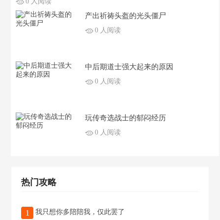
0 人阅读
产出祈祷头盔的光头僵尸
0 人阅读
中后期道士强大起来的原因
0 人阅读
玩传奇选战士的郁闷经历
0 人阅读
热门攻略
我只想你多陪陪我，仅此罢了
1