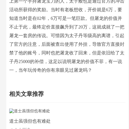
上第一个手持屠龙宝刀的人，太子般也是通过官方的冲击
活动所获得的奖励。当时有老板想收，开价就是6万，要
知道当时是在02年，6万可是一笔巨款。但屠龙的价值并
不止于此，最终定价直接飙升到了20万，这就成就了一把
屠龙一套房的传说。可惜因为太子丹等级高的离谱，引起
了官方的注意，后面被查出使用了外挂，导致官方直接封
禁了他的账号，同时也把屠龙收了回来，但是依旧给了太
子丹25000的补偿，这足以说明屠龙的价值不菲，有一说
一，当年玩传奇的你有亲眼见过屠龙吗？
相关文章推荐
道士虽强但也有难处