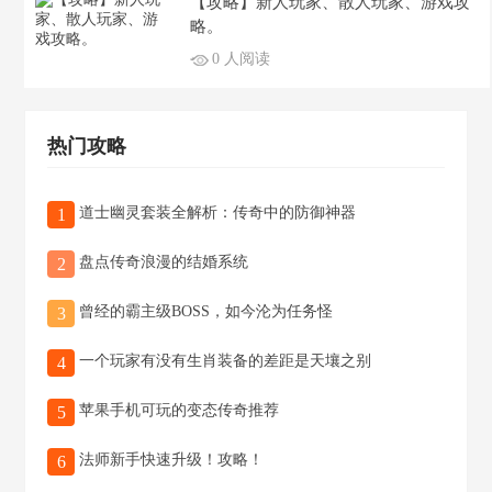
【攻略】新人玩家、散人玩家、游戏攻
略。
0 人阅读
热门攻略
道士幽灵套装全解析：传奇中的防御神器
1
盘点传奇浪漫的结婚系统
2
曾经的霸主级BOSS，如今沦为任务怪
3
一个玩家有没有生肖装备的差距是天壤之别
4
苹果手机可玩的变态传奇推荐
5
法师新手快速升级！攻略！
6