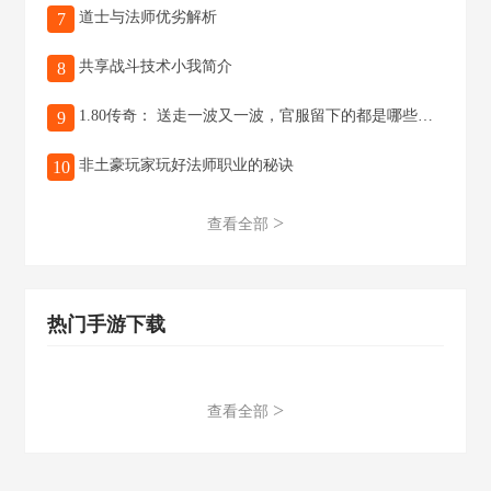
道士与法师优劣解析
7
共享战斗技术小我简介
8
1.80传奇： 送走一波又一波，官服留下的都是哪些玩家？
9
非土豪玩家玩好法师职业的秘诀
10
>
查看全部
热门手游下载
>
查看全部