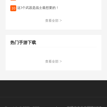
这3个武器是战士最想要的！
10
>
查看全部
热门手游下载
>
查看全部