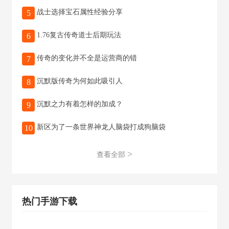
战士选择宝石属性经验分享
5
1.76复古传奇道士后期玩法
6
传奇的变化并不全是运营商的错
7
沉默版传奇为何如此吸引人
8
沉默之力有着怎样的加成？
9
新区为了一条世界神龙人脑袋打成狗脑袋
10
>
查看全部
热门手游下载