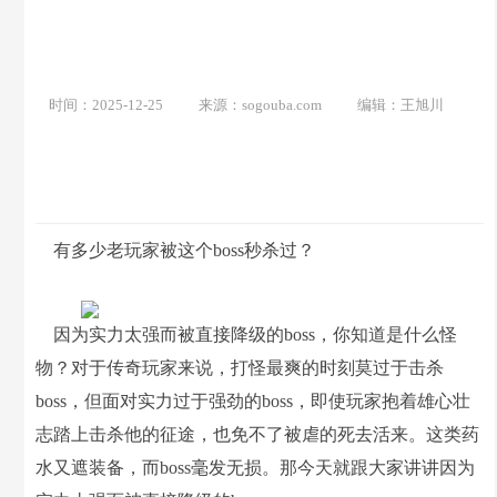
时间：2025-12-25
来源：sogouba.com
编辑：王旭川
有多少老玩家被这个boss秒杀过？
因为实力太强而被直接降级的boss，你知道是什么怪
物？对于传奇玩家来说，打怪最爽的时刻莫过于击杀
boss，但面对实力过于强劲的boss，即使玩家抱着雄心壮
志踏上击杀他的征途，也免不了被虐的死去活来。这类药
水又遮装备，而boss毫发无损。那今天就跟大家讲讲因为