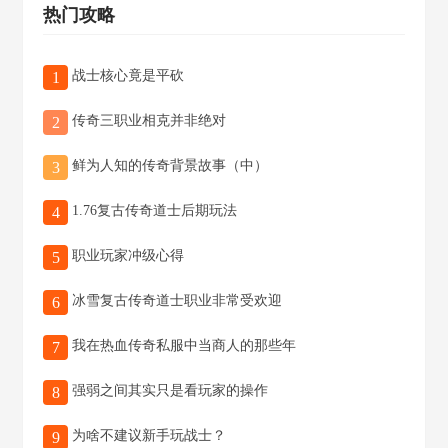
热门攻略
战士核心竟是平砍
1
传奇三职业相克并非绝对
2
鲜为人知的传奇背景故事（中）
3
1.76复古传奇道士后期玩法
4
职业玩家冲级心得
5
冰雪复古传奇道士职业非常受欢迎
6
我在热血传奇私服中当商人的那些年
7
强弱之间其实只是看玩家的操作
8
为啥不建议新手玩战士？
9