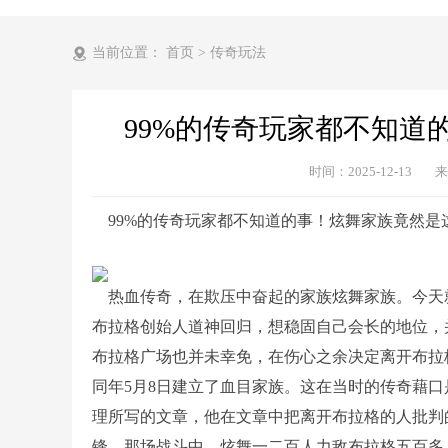
当前位置：
首页
>
传奇玩法
99%的传奇玩家都不知道
时间：2025-12-13
来
99%的传奇玩家都不知道的事！炫舞家族竟然是
热血传奇，在欺压中奋起的家族炫舞家族。今天就
布拉格创始人道神回归，想稳固自己会长的地位，
布拉格广场也并未幸免，在伤心之余决定离开布拉
同年5月8日建立了血目家族。这在当时的传奇藉
理所写的文章，他在文章中把离开布拉格的人批判
锋。那场战斗中，炫舞一二百人力敌布拉格五百多